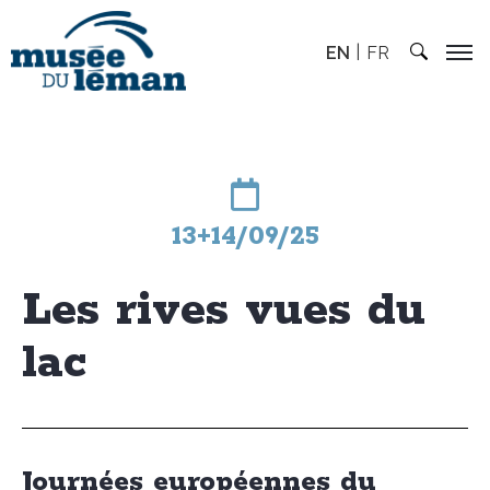
EN
FR
13+14/09/25
Les rives vues du
lac
Journées européennes du