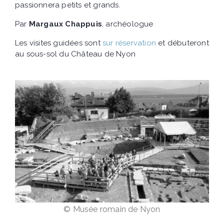
passionnera petits et grands.
Par
Margaux Chappuis
, archéologue
Les visites guidées sont
sur réservation
et débuteront
au sous-sol du Château de Nyon
© Musée romain de Nyon