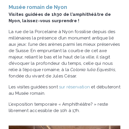
Musée romain de Nyon
Visites guidées de 1h30 de l’amphithéâtre de
Nyon, laissez-vous surprendre !
La rue de la Porcelaine à Nyon fossilise depuis des
millénaires la présence d’un monument antique lié
aux jeux: l’une des arènes parmi les mieux préservées
de Suisse. En empruntant la courbe de cet axe
majeur, reliant le bas et le haut de la ville, il s’agit
d’évoquer la profondeur du temps, celle qui nous
relie à l’époque romaine, à la
Colonia Iulia Equestris
,
fondée du vivant de Jules César.
Les visites guidées sont
sur réservation
et débuteront
au Musée romain.
L’exposition temporaire « Amphithéâtre? » reste
librement accessible de 10h à 17h.