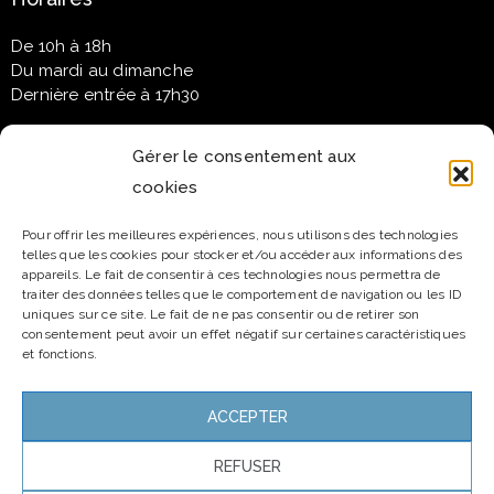
De 10h à 18h
Du mardi au dimanche
Dernière entrée à 17h30
Gérer le consentement aux
cookies
Newsletter
Pour offrir les meilleures expériences, nous utilisons des technologies
telles que les cookies pour stocker et/ou accéder aux informations des
Email*
appareils. Le fait de consentir à ces technologies nous permettra de
traiter des données telles que le comportement de navigation ou les ID
uniques sur ce site. Le fait de ne pas consentir ou de retirer son
consentement peut avoir un effet négatif sur certaines caractéristiques
et fonctions.
Nom
ACCEPTER
REFUSER