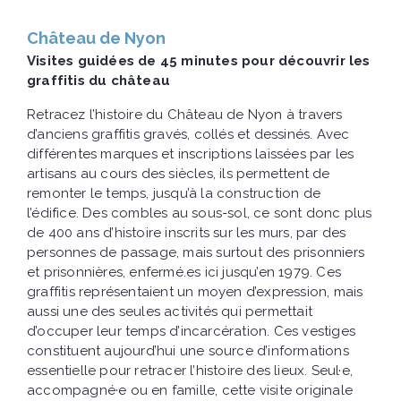
Château de Nyon
Visites guidées de 45 minutes pour découvrir les
graffitis du château
Retracez l’histoire du Château de Nyon à travers
d’anciens graffitis gravés, collés et dessinés. Avec
différentes marques et inscriptions laissées par les
artisans au cours des siècles, ils permettent de
remonter le temps, jusqu’à la construction de
l’édifice. Des combles au sous-sol, ce sont donc plus
de 400 ans d’histoire inscrits sur les murs, par des
personnes de passage, mais surtout des prisonniers
et prisonnières, enfermé.es ici jusqu’en 1979. Ces
graffitis représentaient un moyen d’expression, mais
aussi une des seules activités qui permettait
d’occuper leur temps d’incarcération. Ces vestiges
constituent aujourd’hui une source d’informations
essentielle pour retracer l’histoire des lieux. Seul·e,
accompagné·e ou en famille, cette visite originale