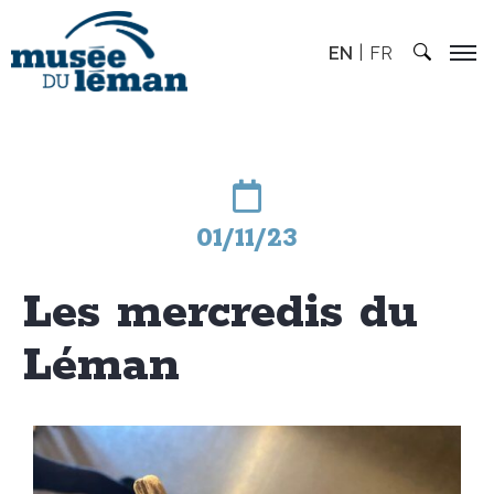
EN
FR
01/11/23
Les mercredis du
Léman