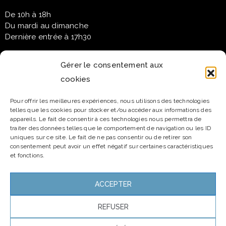
De 10h à 18h
Du mardi au dimanche
Dernière entrée à 17h30
Gérer le consentement aux
cookies
Newsletter
Pour offrir les meilleures expériences, nous utilisons des technologies
telles que les cookies pour stocker et/ou accéder aux informations des
Email*
appareils. Le fait de consentir à ces technologies nous permettra de
traiter des données telles que le comportement de navigation ou les ID
uniques sur ce site. Le fait de ne pas consentir ou de retirer son
consentement peut avoir un effet négatif sur certaines caractéristiques
et fonctions.
Nom
ACCEPTER
REFUSER