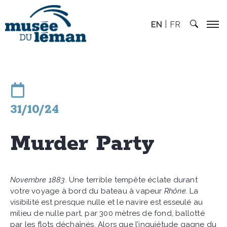
EN
FR
31/10/24
Murder Party
Novembre 1883
. Une terrible tempête éclate durant
votre voyage à bord du bateau à vapeur
Rhône
. La
visibilité est presque nulle et le navire est esseulé au
milieu de nulle part, par 300 mètres de fond, ballotté
par les flots déchaînés. Alors que l’inquiétude gagne du