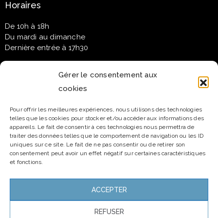
Horaires
De 10h à 18h
Du mardi au dimanche
Dernière entrée à 17h30
Gérer le consentement aux
cookies
Newsletter
Pour offrir les meilleures expériences, nous utilisons des technologies
telles que les cookies pour stocker et/ou accéder aux informations des
Email*
appareils. Le fait de consentir à ces technologies nous permettra de
traiter des données telles que le comportement de navigation ou les ID
uniques sur ce site. Le fait de ne pas consentir ou de retirer son
consentement peut avoir un effet négatif sur certaines caractéristiques
et fonctions.
Nom
ACCEPTER
REFUSER