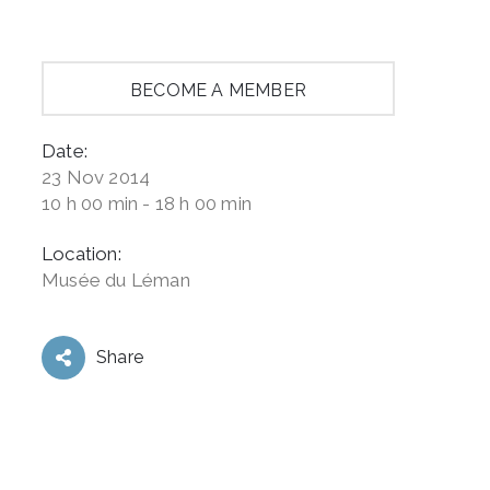
BECOME A MEMBER
Date:
23 Nov 2014
10 h 00 min - 18 h 00 min
Location:
Musée du Léman
Share