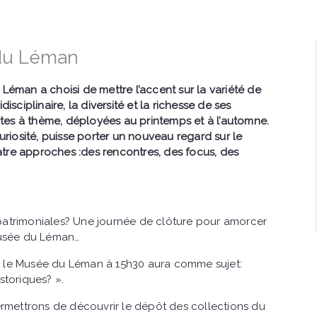
 du Léman
Léman a choisi de mettre l’accent sur la variété de
isciplinaire, la diversité et la richesse de ses
ertes à thème, déployées au printemps et à l’automne.
uriosité, puisse porter un nouveau regard sur le
tre approches :des rencontres, des focus, des
patrimoniales? Une journée de clôture pour amorcer
 Musée du Léman…
r le Musée du Léman à 15h30 aura comme sujet:
storiques? ».
permettrons de découvrir le dépôt des collections du