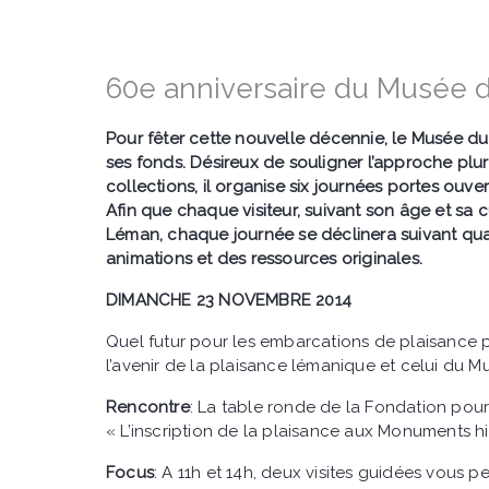
60e anniversaire du Musée
Pour fêter cette nouvelle décennie, le Musée du 
ses fonds. Désireux de souligner l’approche plurid
collections, il organise six journées portes ouv
Afin que chaque visiteur, suivant son âge et sa c
Léman, chaque journée se déclinera suivant qua
animations et des ressources originales.
DIMANCHE 23 NOVEMBRE 2014
Quel futur pour les embarcations de plaisance 
l’avenir de la plaisance lémanique et celui du
Rencontre
: La table ronde de la Fondation pou
« L’inscription de la plaisance aux Monuments hi
Focus
: A 11h et 14h, deux visites guidées vous 