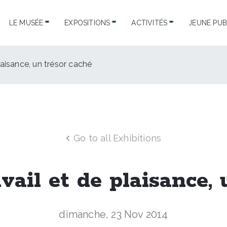
LE MUSÉE
EXPOSITIONS
ACTIVITÉS
JEUNE PUB
laisance, un trésor caché
Go to all Exhibitions
vail et de plaisance, 
dimanche, 23 Nov 2014