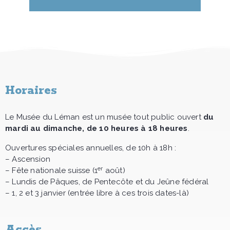
Horaires
Le Musée du Léman est un musée tout public ouvert
du
mardi au dimanche, de 10 heures à 18 heures
.
Ouvertures spéciales annuelles, de 10h à 18h :
– Ascension
er
– Fête nationale suisse (1
août)
– Lundis de Pâques, de Pentecôte et du Jeûne fédéral
– 1, 2 et 3 janvier (entrée libre à ces trois dates-là)
Accès