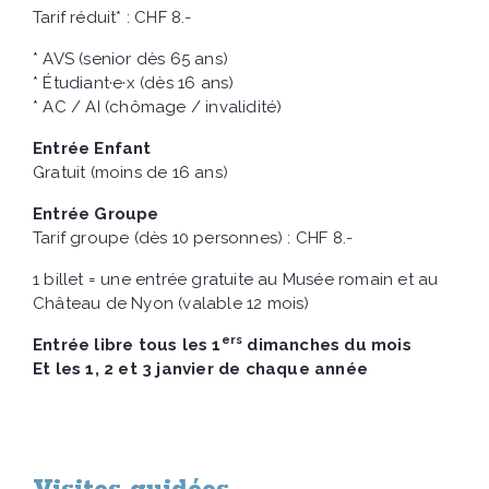
Tarif réduit* : CHF 8.-
* AVS (senior dès 65 ans)
* Étudiant·e·x (dès 16 ans)
* AC / AI (chômage / invalidité)
Entrée Enfant
Gratuit (moins de 16 ans)
Entrée Groupe
Tarif groupe (dès 10 personnes) : CHF 8.-
1 billet = une entrée gratuite au Musée romain et au
Château de Nyon (valable 12 mois)
ers
Entrée libre tous les 1
dimanches du mois
Et les 1, 2 et 3 janvier de chaque année