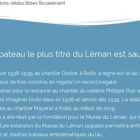
dons déductibles fiscalement
 bateau le plus titré du Léman est sa
iver 1938-1939 au chantier Oester, à Rolle, a régné sur le lac
lus de 600 victoires en régate! Un record inégalé!
aires pour le restaurer au chantier du célèbre Philippe Durr
tre, imaginés touts deux en 1938 et lancés dès 1939. La réal
ée au chantier Mayerat à Rolle, au début de 2019.
 a été réuni par la Fondation pour le Musée du Léman, qui m
future extension du Musée du Léman, laquelle permettra enfi
e
et d’autres bateaux emblématiques du lac.