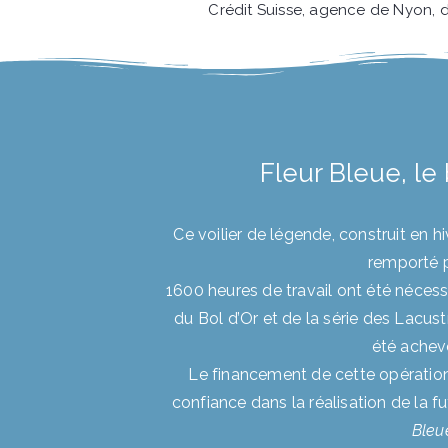
Crédit Suisse, agence de Nyon, 
Fleur Bleue, le
Ce voilier de légende, construit en h
remporté p
1600 heures de travail ont été nécess
du Bol d’Or et de la série des Lacus
été achev
Le financement de cette opération
confiance dans la réalisation de la 
Bleu