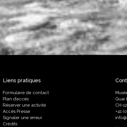
Liens pratiques
Cont
Formulaire de contact
Musé
Plan d’accès
Quai 
Réserver une activité
CH-12
Accès Presse
+41 (
Signaler une erreur
info
Crédits