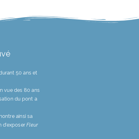
uvé
 durant 50 ans et
 en vue des 80 ans
isation du pont a
ontre ainsi sa
n d’exposer
Fleur