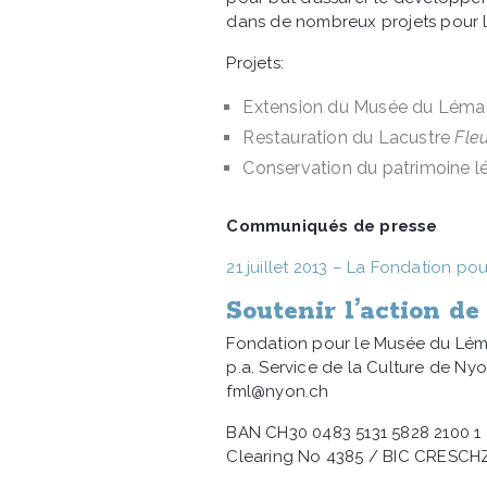
dans de nombreux projets pour 
Projets:
Extension du Musée du Léma
Restauration du Lacustre
Fleu
Conservation du patrimoine 
Communiqués de presse
21 juillet 2013 – La Fondation p
Soutenir l’action de
Fondation pour le Musée du Lé
p.a. Service de la Culture de N
fml@nyon.ch
BAN CH30 0483 5131 5828 2100 1
Clearing No 4385 / BIC CRESC