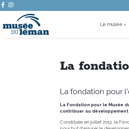
Le musée
La fondati
La fondation pour 
La Fondation pour le Musée du 
contribuer au développemen
Constituée en juillet 2013, la F
pour but d’assurer le développeme