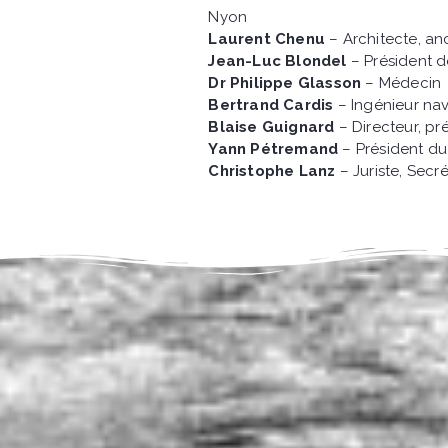
Nyon
Laurent Chenu
– Architecte, a
Jean-Luc Blondel
– Président 
Dr Philippe Glasson
– Médecin
Bertrand Cardis
– Ingénieur nav
Blaise Guignard
– Directeur, pr
Yann Pétremand
– Président du
Christophe Lanz
– Juriste, Secr