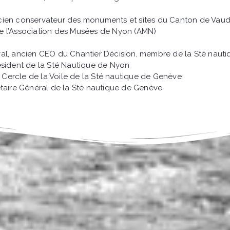
ncien conservateur des monuments et sites du Canton de Vau
de l’Association des Musées de Nyon (AMN)
al, ancien CEO du Chantier Décision, membre de la Sté nauti
ésident de la Sté Nautique de Nyon
 Cercle de la Voile de la Sté nautique de Genève
étaire Général de la Sté nautique de Genève