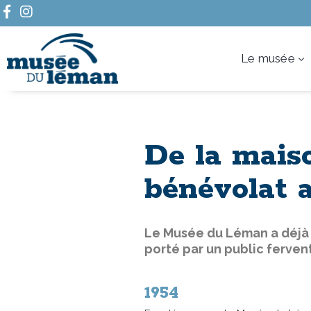
Le musée
De la mais
bénévolat 
Le Musée du Léman a déjà c
porté par un public ferven
1954