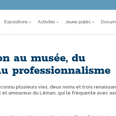
Expositions
Activités
Jeune public
Docume
on au musée, du
au professionnalisme
onnu plusieurs vies, deux noms et trois renaissa
t et amoureux du Léman, qui le fréquente avec ass