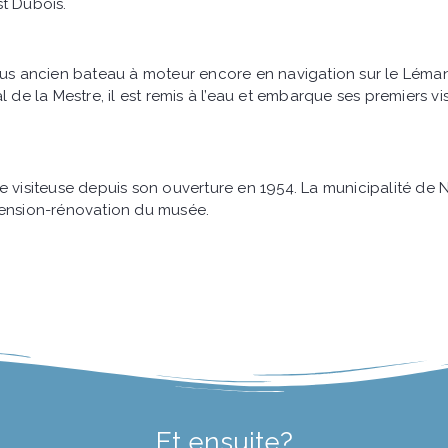
t Dubois.
plus ancien bateau à moteur encore en navigation sur le Léma
 de la Mestre, il est remis à l’eau et embarque ses premiers vi
e visiteuse depuis son ouverture en 1954. La municipalité de
tension-rénovation du musée.
Et ensuite?