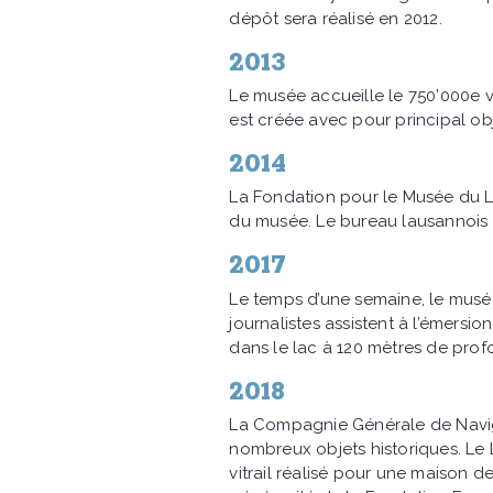
dépôt sera réalisé en 2012.
2013
Le musée accueille le 750’000e vi
est créée avec pour principal obj
2014
La Fondation pour le Musée du L
du musée. Le bureau lausannois
2017
Le temps d’une semaine, le musée 
journalistes assistent à l’émersi
dans le lac à 120 mètres de prof
2018
La Compagnie Générale de Naviga
nombreux objets historiques. Le L
vitrail réalisé pour une maison d