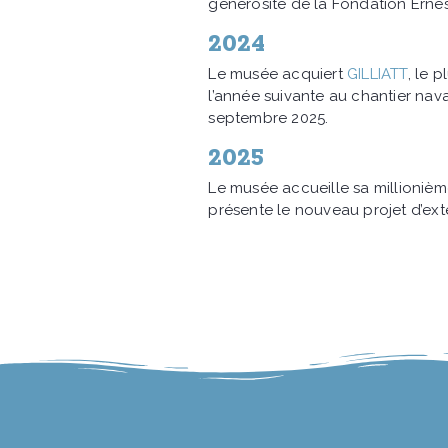
générosité de la Fondation Ernes
2024
Le musée acquiert
GILLIATT
, le 
l’année suivante au chantier naval
septembre 2025.
2025
Le musée accueille sa millionièm
présente le nouveau projet d’ex