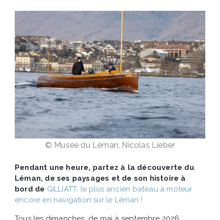
© Musée du Léman, Nicolas Lieber
Pendant une heure, partez à la découverte du
Léman, de ses paysages et de son histoire à
bord de
GILLIATT, le plus ancien bateau à moteur
encore en navigation sur le Léman !
Tous les dimanches, de mai à septembre 2026,