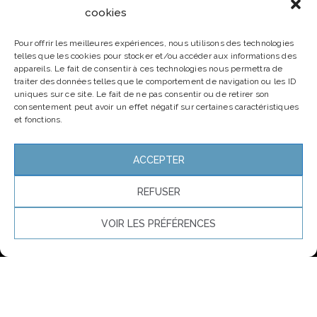
cookies
Newsletter
Pour offrir les meilleures expériences, nous utilisons des technologies
telles que les cookies pour stocker et/ou accéder aux informations des
Email*
appareils. Le fait de consentir à ces technologies nous permettra de
traiter des données telles que le comportement de navigation ou les ID
uniques sur ce site. Le fait de ne pas consentir ou de retirer son
consentement peut avoir un effet négatif sur certaines caractéristiques
et fonctions.
Nom
ACCEPTER
REFUSER
VOIR LES PRÉFÉRENCES