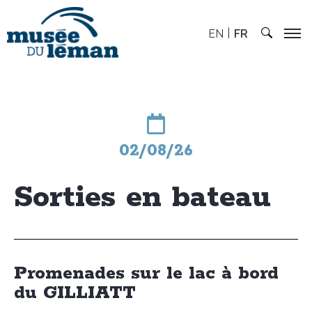
EN
FR
02/08/26
Sorties en bateau
Promenades sur le lac à bord
du GILLIATT