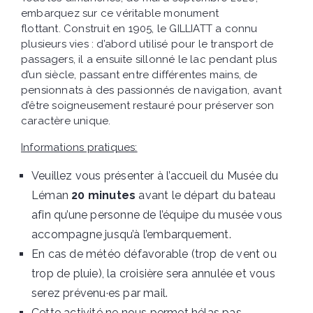
embarquez sur ce véritable monument
flottant.
Construit en 1905, le GILLIATT a connu
plusieurs vies : d’abord utilisé pour le transport de
passagers, il a ensuite sillonné le lac pendant plus
d’un siècle, passant entre différentes mains, de
pensionnats à des passionnés de navigation, avant
d’être soigneusement restauré pour préserver son
caractère unique.
Informations pratiques:
Veuillez vous
présenter à l’accueil du Musée du
Léman
20 minutes
avant le départ du bateau
afin qu’une personne de l’équipe du musée vous
accompagne jusqu’à l’embarquement.
En cas de météo défavorable (trop de vent ou
trop de pluie), la croisière sera annulée et vous
serez prévenu
·
es par mail.
Cette activité ne nous permet hélas pas