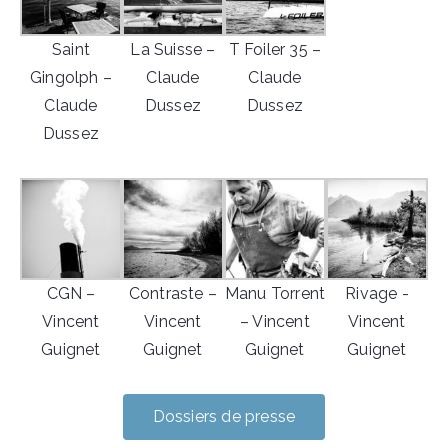
Saint
La Suisse –
T Foiler 35 –
Gingolph –
Claude
Claude
Claude
Dussez
Dussez
Dussez
CGN –
Contraste –
Manu Torrent
Rivage -
Vincent
Vincent
– Vincent
Vincent
Guignet
Guignet
Guignet
Guignet
Dossiers de presse