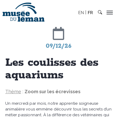
EN
FR
09/12/26
Les coulisses des
aquariums
Thème
:
Zoom sur les écrevisses
Un mercredi par mois, notre apprentie soigneuse
animalière vous emmène découvrir tous les secrets d’un
métier passionnant. À la différence des vétérinaires qui