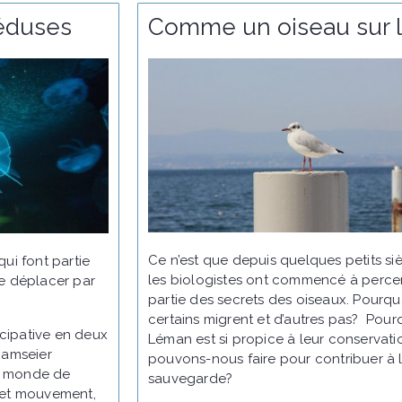
éduses
Comme un oiseau sur l
Ce n’est que depuis quelques petits si
ui font partie
les biologistes ont commencé à perce
e déplacer par
partie des secrets des oiseaux. Pourqu
certains migrent et d’autres pas? Pour
icipative en deux
Léman est si propice à leur conservat
Ramseier
pouvons-nous faire pour contribuer à 
e monde de
sauvegarde?
ce et mouvement,