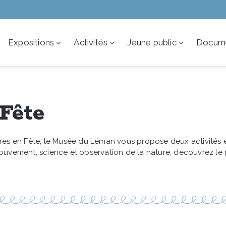
Expositions
Activités
Jeune public
Docume
Fête
res en Fête, le Musée du Léman vous propose deux activités 
mouvement, science et observation de la nature, découvrez l