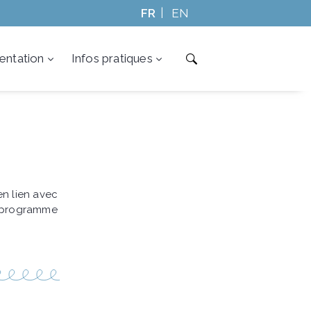
FR
EN
ntation
Infos pratiques
en lien avec
e programme