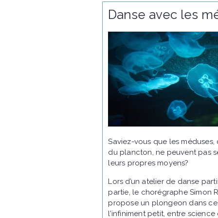
Danse avec les m
Saviez-vous que les méduses, q
du plancton, ne peuvent pas s
leurs propres moyens?
Lors d’un atelier de danse part
partie, le chorégraphe Simon 
propose un plongeon dans c
l’infiniment petit, entre scien