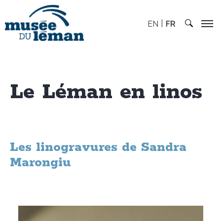
EN
FR
Le Léman en linos
Les linogravures de Sandra
Marongiu