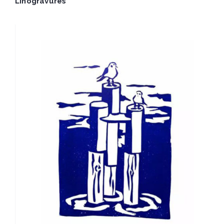
Linogravures