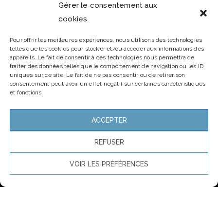
Gérer le consentement aux
cookies
Newsletter
Pour offrir les meilleures expériences, nous utilisons des technologies
telles que les cookies pour stocker et/ou accéder aux informations des
Email*
appareils. Le fait de consentir à ces technologies nous permettra de
traiter des données telles que le comportement de navigation ou les ID
uniques sur ce site. Le fait de ne pas consentir ou de retirer son
consentement peut avoir un effet négatif sur certaines caractéristiques
et fonctions.
Nom
ACCEPTER
REFUSER
VOIR LES PRÉFÉRENCES