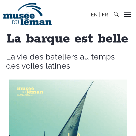
EN
FR
La barque est belle
La vie des bateliers au temps
des voiles latines