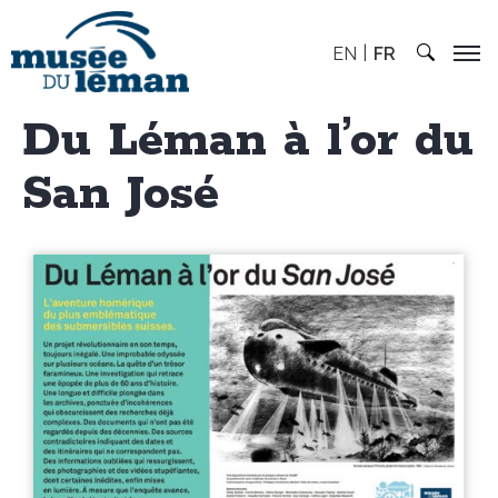
EN
FR
Du Léman à l’or du
San José